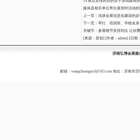
14.展后宣传的目的在于加强媒
媒体及相关单位寄出展览时活动的
上一页：
浅谈会展信息化建设的必
下一页：
琴行、培训班、学校名录
关键字：
参展细节安排到位 让你
[来源：原创]
[作者：admin]
[日期：1
济南弘博会展服
邮箱：wangchuanguo3@163.com 地址：济