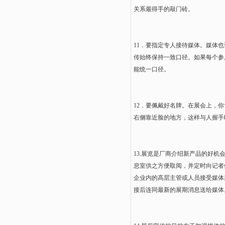
关系最得手的敲门砖。
11．要指定专人接待媒体。媒体
传始终保持一致口径。如果每个参
能统一口径。
12．要佩戴好名牌。在展会上，
右侧靠近脸的地方，这样与人握手
13.展览是厂商介绍新产品的好
息室供之方便取阅，并定时向记者
企业内的高层主管或人员接受媒体
接后连同最新的展期消息送给媒体